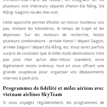
plusieurs vols intérieurs séparés (Hanoï–Đà Nẵng, Đà
Nẵng–Saïgon) via des low-cost.
Cette approche permet d’éviter un retour inutilesur vos
pas, limitant les kilomètres, le temps de trajet et les
dépenses. Sur les moteurs de recherche, testez
plusieurs combinaisons : arrivée Hanoï / départ Saïgon,
arrivée Saïgon / départ Đà Nẵng, etc. Vous serez parfois
surpris de constater que le billet multi-destinations n’est
pas plus cher qu’un aller-retour standard, voire
légèrement moins onéreux, tout en vous offrant une
grande souplesse pour organiser vos déplacements
internes à petit prix.
Programmes de fidélité et miles aériens avec
vietnam airlines SkyTeam
Si vous voyagez régulièrement, les programmes de