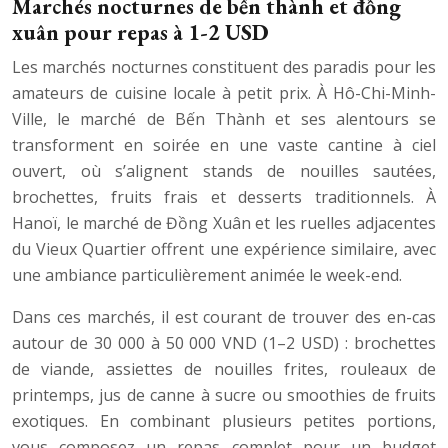
Marchés nocturnes de bến thành et đồng
xuân pour repas à 1-2 USD
Les marchés nocturnes constituent des paradis pour les
amateurs de cuisine locale à petit prix. À Hô-Chi-Minh-
Ville, le marché de Bến Thành et ses alentours se
transforment en soirée en une vaste cantine à ciel
ouvert, où s’alignent stands de nouilles sautées,
brochettes, fruits frais et desserts traditionnels. À
Hanoï, le marché de Đồng Xuân et les ruelles adjacentes
du Vieux Quartier offrent une expérience similaire, avec
une ambiance particulièrement animée le week-end.
Dans ces marchés, il est courant de trouver des en-cas
autour de 30 000 à 50 000 VND (1–2 USD) : brochettes
de viande, assiettes de nouilles frites, rouleaux de
printemps, jus de canne à sucre ou smoothies de fruits
exotiques. En combinant plusieurs petites portions,
vous composez un repas complet pour un budget