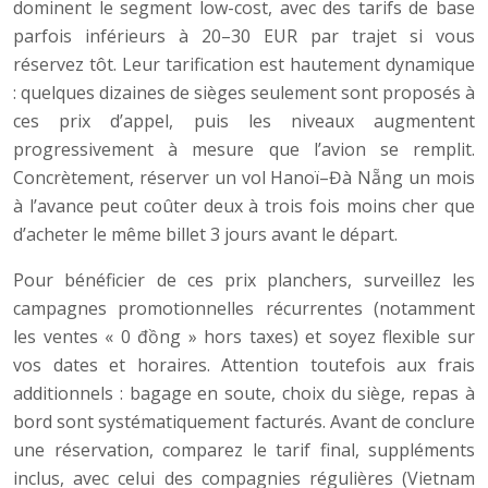
dominent le segment low-cost, avec des tarifs de base
parfois inférieurs à 20–30 EUR par trajet si vous
réservez tôt. Leur tarification est hautement dynamique
: quelques dizaines de sièges seulement sont proposés à
ces prix d’appel, puis les niveaux augmentent
progressivement à mesure que l’avion se remplit.
Concrètement, réserver un vol Hanoï–Đà Nẵng un mois
à l’avance peut coûter deux à trois fois moins cher que
d’acheter le même billet 3 jours avant le départ.
Pour bénéficier de ces prix planchers, surveillez les
campagnes promotionnelles récurrentes (notamment
les ventes « 0 đồng » hors taxes) et soyez flexible sur
vos dates et horaires. Attention toutefois aux frais
additionnels : bagage en soute, choix du siège, repas à
bord sont systématiquement facturés. Avant de conclure
une réservation, comparez le tarif final, suppléments
inclus, avec celui des compagnies régulières (Vietnam