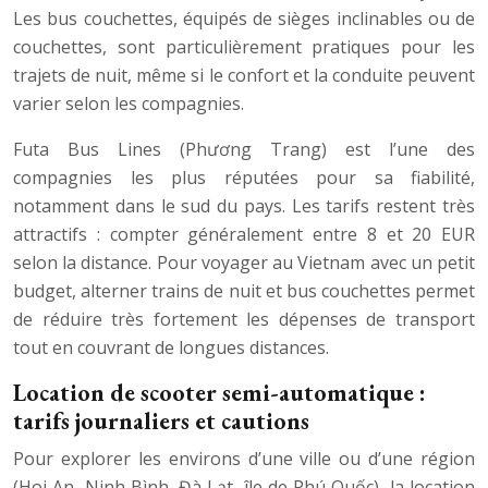
Les bus couchettes, équipés de sièges inclinables ou de
couchettes, sont particulièrement pratiques pour les
trajets de nuit, même si le confort et la conduite peuvent
varier selon les compagnies.
Futa Bus Lines (Phương Trang) est l’une des
compagnies les plus réputées pour sa fiabilité,
notamment dans le sud du pays. Les tarifs restent très
attractifs : compter généralement entre 8 et 20 EUR
selon la distance. Pour voyager au Vietnam avec un petit
budget, alterner trains de nuit et bus couchettes permet
de réduire très fortement les dépenses de transport
tout en couvrant de longues distances.
Location de scooter semi-automatique :
tarifs journaliers et cautions
Pour explorer les environs d’une ville ou d’une région
(Hoi An, Ninh Bình, Đà Lạt, île de Phú Quốc), la location