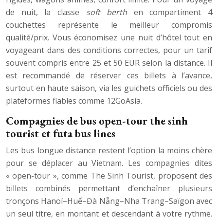
de nuit, la classe
soft berth
en compartiment 4
couchettes représente le meilleur compromis
qualité/prix. Vous économisez une nuit d’hôtel tout en
voyageant dans des conditions correctes, pour un tarif
souvent compris entre 25 et 50 EUR selon la distance. Il
est recommandé de réserver ces billets à l’avance,
surtout en haute saison, via les guichets officiels ou des
plateformes fiables comme 12GoAsia.
Compagnies de bus open-tour the sinh
tourist et futa bus lines
Les bus longue distance restent l’option la moins chère
pour se déplacer au Vietnam. Les compagnies dites
« open-tour », comme The Sinh Tourist, proposent des
billets combinés permettant d’enchaîner plusieurs
tronçons Hanoï–Huế–Đà Nẵng–Nha Trang–Saïgon avec
un seul titre, en montant et descendant à votre rythme.