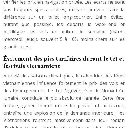
vérifier les prix en navigation privée. Les écarts ne sont
pas toujours spectaculaires, mais ils peuvent faire la
différence sur un billet long-courrier. Enfin, évitez,
autant que possible, les départs le week-end et
privilégiez les vols en milieu de semaine (mardi,
mercredi, jeudi), souvent 5 à 10% moins chers sur les
grands axes.
Évitement des pics tarifaires durant le têt et
festivals vietnamiens
Au-delà des saisons climatiques, le calendrier des fêtes
vietnamiennes influence fortement le prix des vols et
des hébergements. Le Têt Nguyên Đán, le Nouvel An
lunaire, constitue le pic absolu de l’année. Cette fête
mobile, généralement entre fin janvier et mi-février,
entraîne une explosion de la demande intérieure : les
Vietnamiens rentrent massivement dans leur région
d’origine, ce qui sature les trains, bus et avions. Pour un