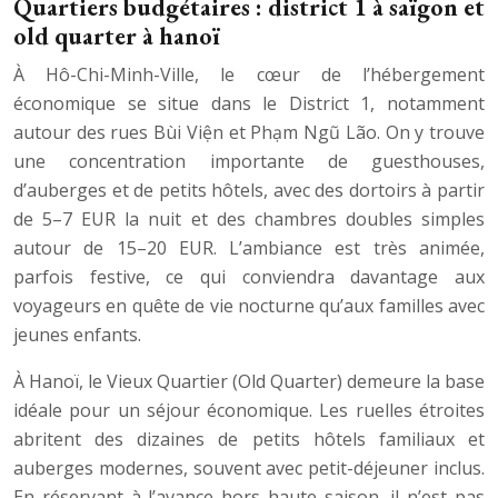
Quartiers budgétaires : district 1 à saïgon et
old quarter à hanoï
À Hô-Chi-Minh-Ville, le cœur de l’hébergement
économique se situe dans le District 1, notamment
autour des rues Bùi Viện et Phạm Ngũ Lão. On y trouve
une concentration importante de guesthouses,
d’auberges et de petits hôtels, avec des dortoirs à partir
de 5–7 EUR la nuit et des chambres doubles simples
autour de 15–20 EUR. L’ambiance est très animée,
parfois festive, ce qui conviendra davantage aux
voyageurs en quête de vie nocturne qu’aux familles avec
jeunes enfants.
À Hanoï, le Vieux Quartier (Old Quarter) demeure la base
idéale pour un séjour économique. Les ruelles étroites
abritent des dizaines de petits hôtels familiaux et
auberges modernes, souvent avec petit-déjeuner inclus.
En réservant à l’avance hors haute saison, il n’est pas