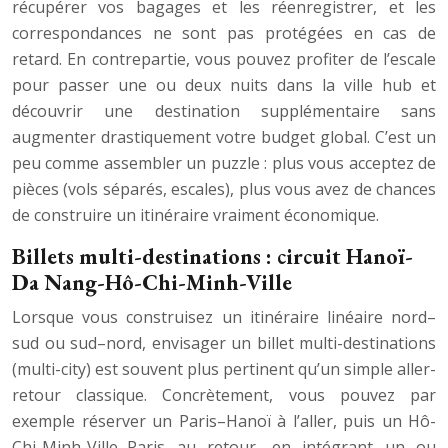
récupérer vos bagages et les réenregistrer, et les
correspondances ne sont pas protégées en cas de
retard. En contrepartie, vous pouvez profiter de l’escale
pour passer une ou deux nuits dans la ville hub et
découvrir une destination supplémentaire sans
augmenter drastiquement votre budget global. C’est un
peu comme assembler un puzzle : plus vous acceptez de
pièces (vols séparés, escales), plus vous avez de chances
de construire un itinéraire vraiment économique.
Billets multi-destinations : circuit Hanoï-
Da Nang-Hô-Chi-Minh-Ville
Lorsque vous construisez un itinéraire linéaire nord–
sud ou sud–nord, envisager un billet multi-destinations
(multi-city) est souvent plus pertinent qu’un simple aller-
retour classique. Concrètement, vous pouvez par
exemple réserver un Paris–Hanoï à l’aller, puis un Hô-
Chi-Minh-Ville–Paris au retour, en intégrant un ou