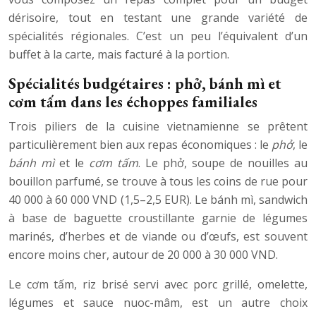
dérisoire, tout en testant une grande variété de
spécialités régionales. C’est un peu l’équivalent d’un
buffet à la carte, mais facturé à la portion.
Spécialités budgétaires : phở, bánh mì et
cơm tấm dans les échoppes familiales
Trois piliers de la cuisine vietnamienne se prêtent
particulièrement bien aux repas économiques : le
phở
, le
bánh mì
et le
cơm tấm
. Le phở, soupe de nouilles au
bouillon parfumé, se trouve à tous les coins de rue pour
40 000 à 60 000 VND (1,5–2,5 EUR). Le bánh mì, sandwich
à base de baguette croustillante garnie de légumes
marinés, d’herbes et de viande ou d’œufs, est souvent
encore moins cher, autour de 20 000 à 30 000 VND.
Le cơm tấm, riz brisé servi avec porc grillé, omelette,
légumes et sauce nuoc-mâm, est un autre choix