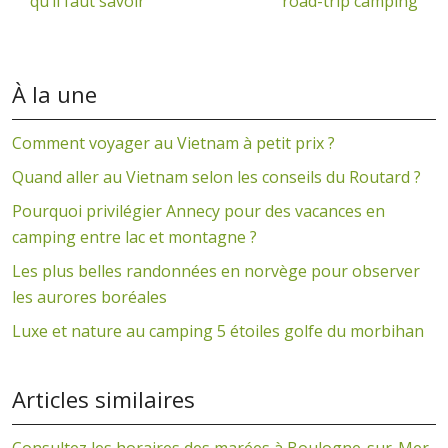
qu’il faut savoir
road-trip camping
À la une
Comment voyager au Vietnam à petit prix ?
Quand aller au Vietnam selon les conseils du Routard ?
Pourquoi privilégier Annecy pour des vacances en
camping entre lac et montagne ?
Les plus belles randonnées en norvège pour observer
les aurores boréales
Luxe et nature au camping 5 étoiles golfe du morbihan
Articles similaires
Consultez les horaires des marées à Boulogne-sur-Mer