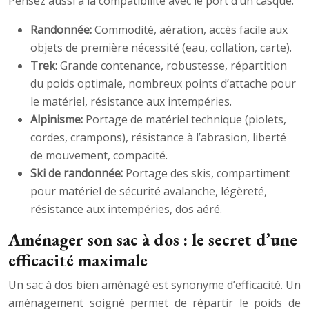
Pensez aussi à la compatibilité avec le port d’un casque.
Randonnée:
Commodité, aération, accès facile aux
objets de première nécessité (eau, collation, carte).
Trek:
Grande contenance, robustesse, répartition
du poids optimale, nombreux points d’attache pour
le matériel, résistance aux intempéries.
Alpinisme:
Portage de matériel technique (piolets,
cordes, crampons), résistance à l’abrasion, liberté
de mouvement, compacité.
Ski de randonnée:
Portage des skis, compartiment
pour matériel de sécurité avalanche, légèreté,
résistance aux intempéries, dos aéré.
Aménager son sac à dos : le secret d’une
efficacité maximale
Un sac à dos bien aménagé est synonyme d’efficacité. Un
aménagement soigné permet de répartir le poids de