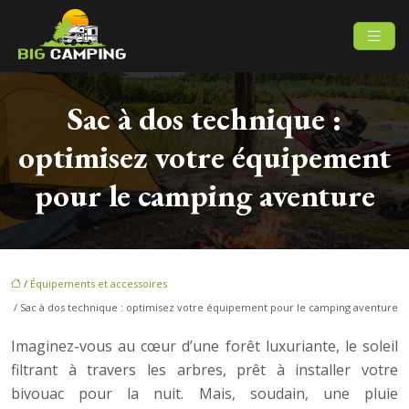
Sac à dos technique :
optimisez votre équipement
pour le camping aventure
/
Équipements et accessoires
/ Sac à dos technique : optimisez votre équipement pour le camping aventure
Imaginez-vous au cœur d’une forêt luxuriante, le soleil
filtrant à travers les arbres, prêt à installer votre
bivouac pour la nuit. Mais, soudain, une pluie