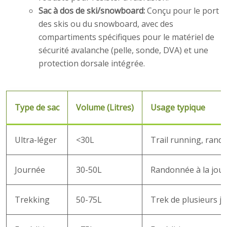
Sac à dos de ski/snowboard:
Conçu pour le port
des skis ou du snowboard, avec des
compartiments spécifiques pour le matériel de
sécurité avalanche (pelle, sonde, DVA) et une
protection dorsale intégrée.
Type de sac
Volume (Litres)
Usage typique
Ultra-léger
<30L
Trail running, rand
Journée
30-50L
Randonnée à la jou
Trekking
50-75L
Trek de plusieurs j