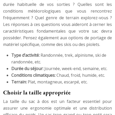
durée habituelle de vos sorties ? Quelles sont les
conditions météorologiques que vous rencontrez
fréquemment ? Quel genre de terrain explorez-vous ?
Les réponses à ces questions vous aideront à cerner les
caractéristiques fondamentales que votre sac devra
posséder. Pensez également aux options de portage de
matériel spécifique, comme des skis ou des piolets.
Type d’activité:
Randonnée, trek, alpinisme, ski de
randonnée, etc.
Durée du séjour:
Journée, week-end, semaine, etc.
Conditions climatiques:
Chaud, froid, humide, etc.
Terrain:
Plat, montagneux, escarpé, etc.
Choisir la taille appropriée
La taille du sac à dos est un facteur essentiel pour
assurer une ergonomie optimale et une distribution
efficace du poids. Un sac trop grand ou trop petit sera